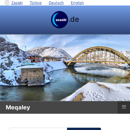
Zazaki
|
Türkçe
|
Deutsch
|
English
.de
≡
Meqaley