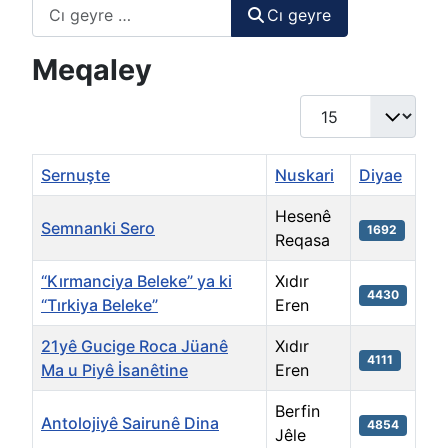
Cı geyre
Cı geyre
Meqaley
Display #
Sernuşte
Nuskari
Diyae
Hesenê
Semnanki Sero
1692
Reqasa
“Kırmanciya Beleke” ya ki
Xıdır
4430
“Tırkiya Beleke”
Eren
21yê Gucige Roca Jüanê
Xıdır
4111
Ma u Piyê İsanêtine
Eren
Berfin
Antolojiyê Sairunê Dina
4854
Jêle