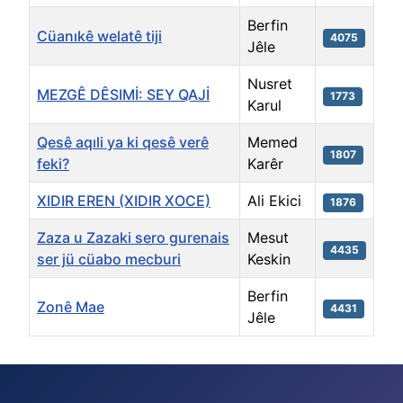
Berfin
Cüanıkê welatê tiji
4075
Jêle
Nusret
MEZGÊ DÊSIMİ: SEY QAJİ
1773
Karul
Qesê aqıli ya ki qesê verê
Memed
1807
feki?
Karêr
XIDIR EREN (XIDIR XOCE)
Ali Ekici
1876
Zaza u Zazaki sero gurenais
Mesut
4435
ser jü cüabo mecburi
Keskin
Berfin
Zonê Mae
4431
Jêle
Articles