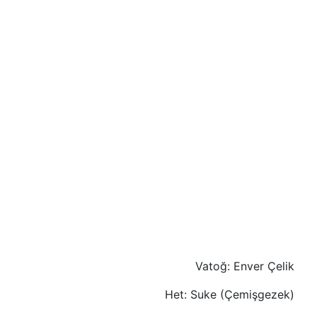
Vatoğ: Enver Çelik
Het: Suke (Çemişgezek)