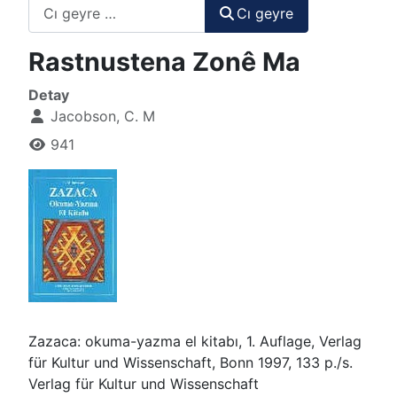
Cı geyre
Cı geyre
Rastnustena Zonê Ma
Detay
Jacobson, C. M
941
Zazaca: okuma-yazma el kitabı, 1. Auflage, Verlag
für Kultur und Wissenschaft, Bonn 1997, 133 p./s.
Verlag für Kultur und Wissenschaft