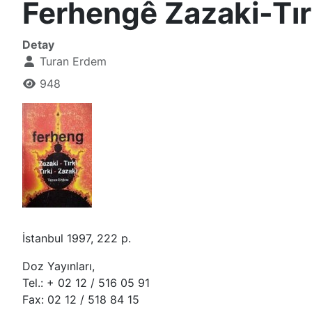
Ferhengê Zazaki-Tır
Detay
Turan Erdem
948
İstanbul 1997, 222 p.
Doz Yayınları,
Tel.: + 02 12 / 516 05 91
Fax: 02 12 / 518 84 15