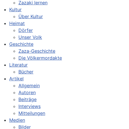
Zazaki lernen
Kultur
Über Kultur
Heimat
Dörfer
Unser Volk
Geschichte
Zaza-Geschichte
Die Völkermordakte
Literatur
Bücher
Artikel
Allgemein
Autoren
Beiträge
Interviews
Mitteilungen
Medien
Bilder