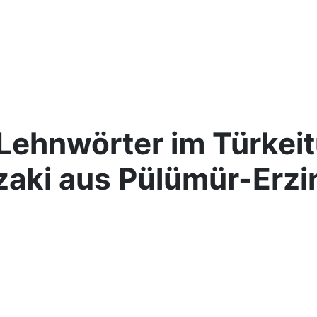
Lehnwörter im Türkeit
zaki aus Pülümür-Erzi