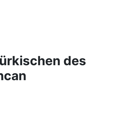
ürkischen des
ncan