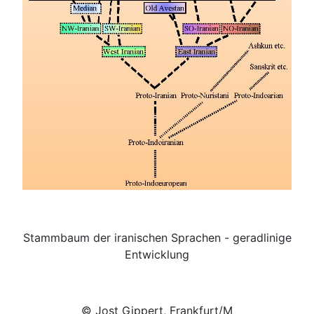
Stammbaum der iranischen Sprachen - geradlinige
Entwicklung
© Jost Gippert, Frankfurt/M