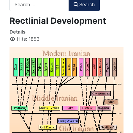
Search
Search
Rectlinial Development
Details
Hits: 1853